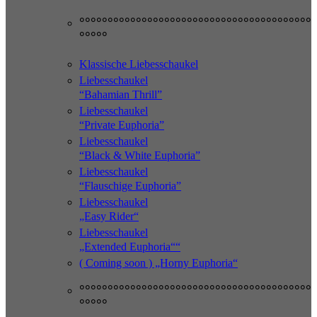
°°°°°°°°°°°°°°°°°°°°°°°°°°°°°°°°°°°°°°°°°
°°°°°
Klassische Liebesschaukel
Liebesschaukel
“Bahamian Thrill”
Liebesschaukel
“Private Euphoria”
Liebesschaukel
“Black & White Euphoria”
Liebesschaukel
“Flauschige Euphoria”
Liebesschaukel
„Easy Rider“
Liebesschaukel
„Extended Euphoria““
( Coming soon ) „Horny Euphoria“
°°°°°°°°°°°°°°°°°°°°°°°°°°°°°°°°°°°°°°°°°
°°°°°