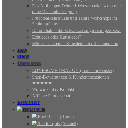
Das Aufhängen Deiner Liebesschaukel – mit oder
ohne Deckenbefestigung
Fruchtbarkeitsrituale und Tantra-Workshops im
Schlumpfhaus
Darum haben die Schweizer so grossartigen Sex!
Echtleder oder Kunstleder?
Mikrofaser-Leder: Kunstleder der 3. Generation
FAQ
SHOP
ÜBER UNS
LONESOME DRAGON (in neuem Fenster)
Shop-Bewertungen & Kundenrezensionen
★★★★★
Wo wir sind & Kontakt
Affiliate Partnerschaft
KONTAKT
DEUTSCH
English site (Home)
Site français (Accueil)