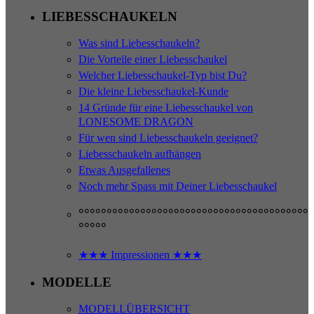
LIEBESSCHAUKELN
Was sind Liebesschaukeln?
Die Vorteile einer Liebesschaukel
Welcher Liebesschaukel-Typ bist Du?
Die kleine Liebesschaukel-Kunde
14 Gründe für eine Liebesschaukel von
LONESOME DRAGON
Für wen sind Liebesschaukeln geeignet?
Liebesschaukeln aufhängen
Etwas Ausgefallenes
Noch mehr Spass mit Deiner Liebesschaukel
°°°°°°°°°°°°°°°°°°°°°°°°°°°°°°°°°°°°°°°°°
°°°°°
★★★ Impressionen ★★★
MODELLE
MODELLÜBERSICHT