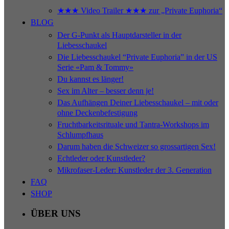
★★★ Video Trailer ★★★ zur „Private Euphoria“
BLOG
Der G-Punkt als Hauptdarsteller in der
Liebesschaukel
Die Liebesschaukel “Private Euphoria” in der US
Serie «Pam & Tommy»
Du kannst es länger!
Sex im Alter – besser denn je!
Das Aufhängen Deiner Liebesschaukel – mit oder
ohne Deckenbefestigung
Fruchtbarkeitsrituale und Tantra-Workshops im
Schlumpfhaus
Darum haben die Schweizer so grossartigen Sex!
Echtleder oder Kunstleder?
Mikrofaser-Leder: Kunstleder der 3. Generation
FAQ
SHOP
ÜBER UNS