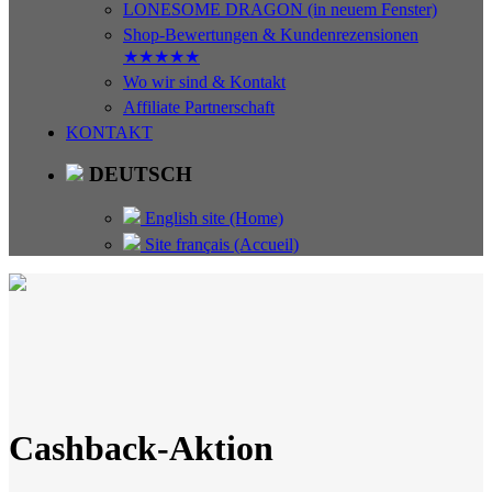
LONESOME DRAGON (in neuem Fenster)
Shop-Bewertungen & Kundenrezensionen
★★★★★
Wo wir sind & Kontakt
Affiliate Partnerschaft
KONTAKT
DEUTSCH
English site (Home)
Site français (Accueil)
Cashback-Aktion