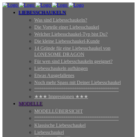
LIEBESSCHAUKELN
Was sind Liebesschaukeln?
Die Vorteile einer Liebesschaukel
Welcher Liebesschaukel-Typ bist Du?
Die kleine Liebesschaukel-Kunde
14 Gründe für eine Liebesschaukel von
LONESOME DRAGON
Für wen sind Liebesschaukeln geeignet?
Liebesschaukeln aufhängen
Etwas Ausgefallenes
Noch mehr Spass mit Deiner Liebesschaukel
°°°°°°°°°°°°°°°°°°°°°°°°°°°°°°°°°°°°°°°°°°°°°°
★★★ Impressionen ★★★
MODELLE
MODELLÜBERSICHT
°°°°°°°°°°°°°°°°°°°°°°°°°°°°°°°°°°°°°°°°°°°°°°
Klassische Liebesschaukel
Liebesschaukel