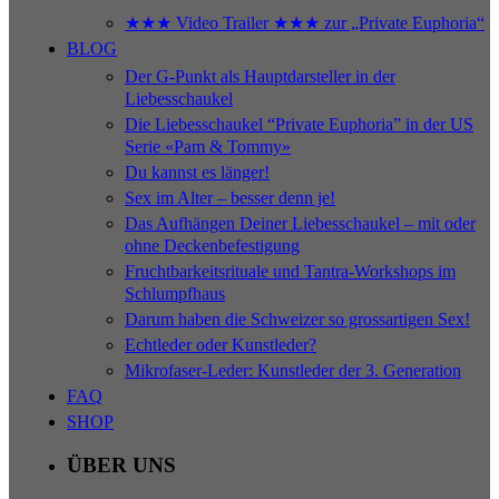
★★★ Video Trailer ★★★ zur „Private Euphoria“
BLOG
Der G-Punkt als Hauptdarsteller in der
Liebesschaukel
Die Liebesschaukel “Private Euphoria” in der US
Serie «Pam & Tommy»
Du kannst es länger!
Sex im Alter – besser denn je!
Das Aufhängen Deiner Liebesschaukel – mit oder
ohne Deckenbefestigung
Fruchtbarkeitsrituale und Tantra-Workshops im
Schlumpfhaus
Darum haben die Schweizer so grossartigen Sex!
Echtleder oder Kunstleder?
Mikrofaser-Leder: Kunstleder der 3. Generation
FAQ
SHOP
ÜBER UNS