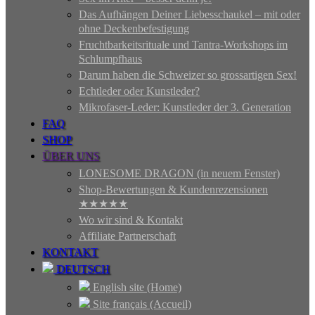
Das Aufhängen Deiner Liebesschaukel – mit oder
ohne Deckenbefestigung
Fruchtbarkeitsrituale und Tantra-Workshops im
Schlumpfhaus
Darum haben die Schweizer so grossartigen Sex!
Echtleder oder Kunstleder?
Mikrofaser-Leder: Kunstleder der 3. Generation
FAQ
SHOP
ÜBER UNS
LONESOME DRAGON (in neuem Fenster)
Shop-Bewertungen & Kundenrezensionen
★★★★★
Wo wir sind & Kontakt
Affiliate Partnerschaft
KONTAKT
DEUTSCH
English site (Home)
Site français (Accueil)