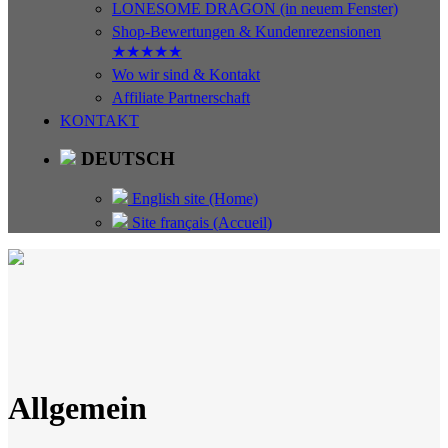
LONESOME DRAGON (in neuem Fenster)
Shop-Bewertungen & Kundenrezensionen
★★★★★
Wo wir sind & Kontakt
Affiliate Partnerschaft
KONTAKT
DEUTSCH
English site (Home)
Site français (Accueil)
Allgemein