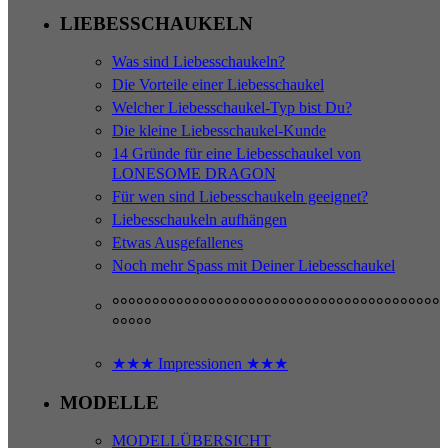
LIEBESSCHAUKELN
Was sind Liebesschaukeln?
Die Vorteile einer Liebesschaukel
Welcher Liebesschaukel-Typ bist Du?
Die kleine Liebesschaukel-Kunde
14 Gründe für eine Liebesschaukel von
LONESOME DRAGON
Für wen sind Liebesschaukeln geeignet?
Liebesschaukeln aufhängen
Etwas Ausgefallenes
Noch mehr Spass mit Deiner Liebesschaukel
°°°°°°°°°°°°°°°°°°°°°°°°°°°°°°°°°°°°°°°°°
°°°°°
★★★ Impressionen ★★★
MODELLE
MODELLÜBERSICHT