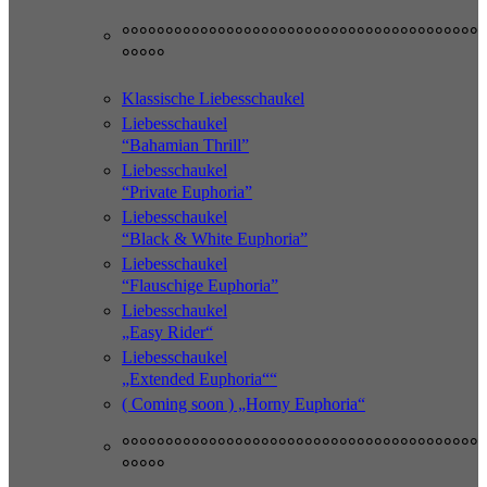
°°°°°°°°°°°°°°°°°°°°°°°°°°°°°°°°°°°°°°°°°
°°°°°
Klassische Liebesschaukel
Liebesschaukel
“Bahamian Thrill”
Liebesschaukel
“Private Euphoria”
Liebesschaukel
“Black & White Euphoria”
Liebesschaukel
“Flauschige Euphoria”
Liebesschaukel
„Easy Rider“
Liebesschaukel
„Extended Euphoria““
( Coming soon ) „Horny Euphoria“
°°°°°°°°°°°°°°°°°°°°°°°°°°°°°°°°°°°°°°°°°
°°°°°