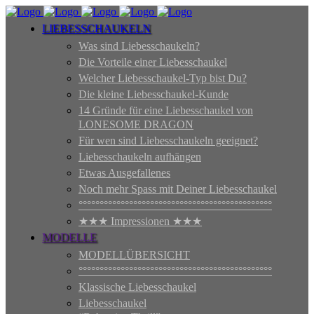
LIEBESSCHAUKELN
Was sind Liebesschaukeln?
Die Vorteile einer Liebesschaukel
Welcher Liebesschaukel-Typ bist Du?
Die kleine Liebesschaukel-Kunde
14 Gründe für eine Liebesschaukel von
LONESOME DRAGON
Für wen sind Liebesschaukeln geeignet?
Liebesschaukeln aufhängen
Etwas Ausgefallenes
Noch mehr Spass mit Deiner Liebesschaukel
°°°°°°°°°°°°°°°°°°°°°°°°°°°°°°°°°°°°°°°°°°°°°°
★★★ Impressionen ★★★
MODELLE
MODELLÜBERSICHT
°°°°°°°°°°°°°°°°°°°°°°°°°°°°°°°°°°°°°°°°°°°°°°
Klassische Liebesschaukel
Liebesschaukel