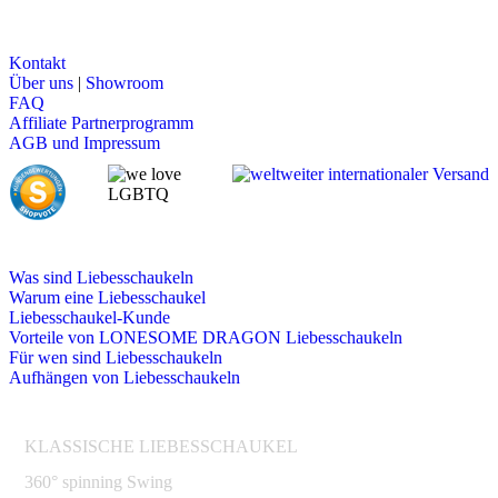
LONESOME DRAGON
Kontakt
Über uns
|
Showroom
FAQ
Affiliate Partnerprogramm
AGB und Impressum
LIEBESSCHAUKELN
Was sind Liebesschaukeln
Warum eine Liebesschaukel
Liebesschaukel-Kunde
Vorteile von LONESOME DRAGON Liebesschaukeln
Für wen sind Liebesschaukeln
Aufhängen von Liebesschaukeln
ANGEBOTE
KLASSISCHE LIEBESSCHAUKEL
360° spinning Swing