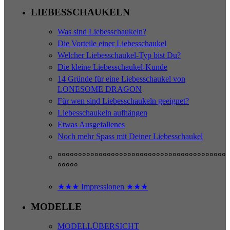
LIEBESSCHAUKELN
Was sind Liebesschaukeln?
Die Vorteile einer Liebesschaukel
Welcher Liebesschaukel-Typ bist Du?
Die kleine Liebesschaukel-Kunde
14 Gründe für eine Liebesschaukel von
LONESOME DRAGON
Für wen sind Liebesschaukeln geeignet?
Liebesschaukeln aufhängen
Etwas Ausgefallenes
Noch mehr Spass mit Deiner Liebesschaukel
°°°°°°°°°°°°°°°°°°°°°°°°°°°°°°°°°°°°°°°°°
°°°°°
★★★ Impressionen ★★★
MODELLE
MODELLÜBERSICHT