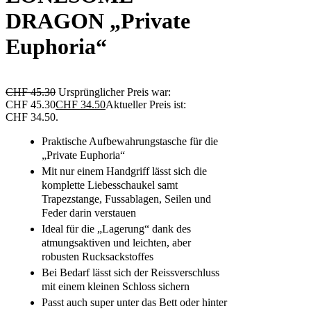
DRAGON „Private
Euphoria“
CHF
45.30
Ursprünglicher Preis war:
CHF 45.30
CHF
34.50
Aktueller Preis ist:
CHF 34.50.
Praktische Aufbewahrungstasche für die
„Private Euphoria“
Mit nur einem Handgriff lässt sich die
komplette Liebesschaukel samt
Trapezstange, Fussablagen, Seilen und
Feder darin verstauen
Ideal für die „Lagerung“ dank des
atmungsaktiven und leichten, aber
robusten Rucksackstoffes
Bei Bedarf lässt sich der Reissverschluss
mit einem kleinen Schloss sichern
Passt auch super unter das Bett oder hinter