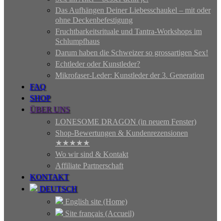
Das Aufhängen Deiner Liebesschaukel – mit oder
ohne Deckenbefestigung
Fruchtbarkeitsrituale und Tantra-Workshops im
Schlumpfhaus
Darum haben die Schweizer so grossartigen Sex!
Echtleder oder Kunstleder?
Mikrofaser-Leder: Kunstleder der 3. Generation
FAQ
SHOP
ÜBER UNS
LONESOME DRAGON (in neuem Fenster)
Shop-Bewertungen & Kundenrezensionen
★★★★★
Wo wir sind & Kontakt
Affiliate Partnerschaft
KONTAKT
DEUTSCH
English site (Home)
Site français (Accueil)