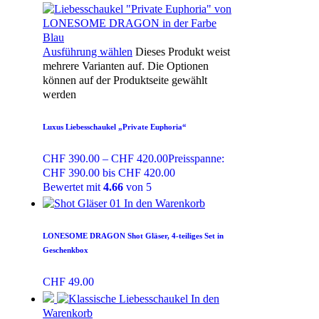
Ausführung wählen
Dieses Produkt weist
mehrere Varianten auf. Die Optionen
können auf der Produktseite gewählt
werden
Luxus Liebesschaukel „Private Euphoria“
CHF
390.00
–
CHF
420.00
Preisspanne:
CHF 390.00 bis CHF 420.00
Bewertet mit
4.66
von 5
In den Warenkorb
LONESOME DRAGON Shot Gläser, 4-teiliges Set in
Geschenkbox
CHF
49.00
In den
Warenkorb