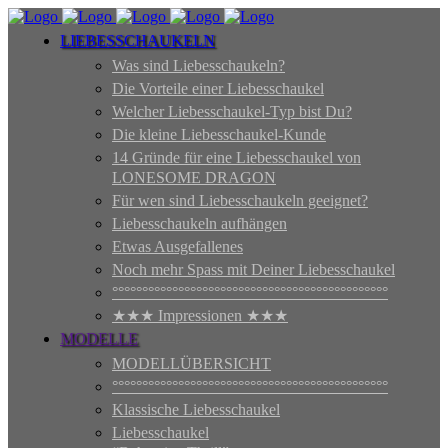
LIEBESSCHAUKELN
Was sind Liebesschaukeln?
Die Vorteile einer Liebesschaukel
Welcher Liebesschaukel-Typ bist Du?
Die kleine Liebesschaukel-Kunde
14 Gründe für eine Liebesschaukel von
LONESOME DRAGON
Für wen sind Liebesschaukeln geeignet?
Liebesschaukeln aufhängen
Etwas Ausgefallenes
Noch mehr Spass mit Deiner Liebesschaukel
°°°°°°°°°°°°°°°°°°°°°°°°°°°°°°°°°°°°°°°°°°°°°°
★★★ Impressionen ★★★
MODELLE
MODELLÜBERSICHT
°°°°°°°°°°°°°°°°°°°°°°°°°°°°°°°°°°°°°°°°°°°°°°
Klassische Liebesschaukel
Liebesschaukel