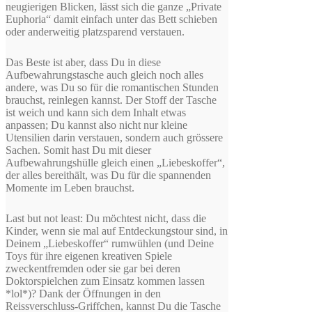
neugierigen Blicken, lässt sich die ganze „Private
Euphoria“ damit einfach unter das Bett schieben
oder anderweitig platzsparend verstauen.
Das Beste ist aber, dass Du in diese
Aufbewahrungstasche auch gleich noch alles
andere, was Du so für die romantischen Stunden
brauchst, reinlegen kannst. Der Stoff der Tasche
ist weich und kann sich dem Inhalt etwas
anpassen; Du kannst also nicht nur kleine
Utensilien darin verstauen, sondern auch grössere
Sachen. Somit hast Du mit dieser
Aufbewahrungshülle gleich einen „Liebeskoffer“,
der alles bereithält, was Du für die spannenden
Momente im Leben brauchst.
Last but not least: Du möchtest nicht, dass die
Kinder, wenn sie mal auf Entdeckungstour sind, in
Deinem „Liebeskoffer“ rumwühlen (und Deine
Toys für ihre eigenen kreativen Spiele
zweckentfremden oder sie gar bei deren
Doktorspielchen zum Einsatz kommen lassen
*lol*)? Dank der Öffnungen in den
Reissverschluss-Griffchen, kannst Du die Tasche