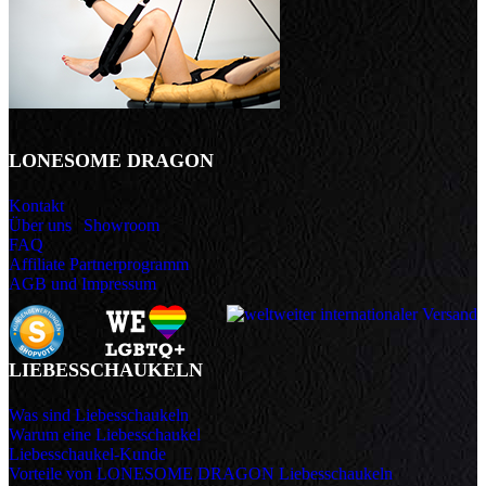
LONESOME DRAGON
Kontakt
Über uns
|
Showroom
FAQ
Affiliate Partnerprogramm
AGB und Impressum
LIEBESSCHAUKELN
Was sind Liebesschaukeln
Warum eine Liebesschaukel
Liebesschaukel-Kunde
Vorteile von LONESOME DRAGON Liebesschaukeln