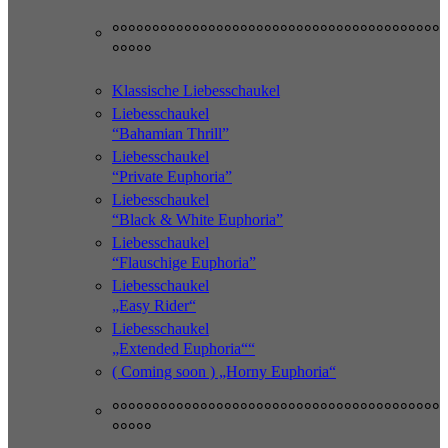
°°°°°°°°°°°°°°°°°°°°°°°°°°°°°°°°°°°°°°°°°
°°°°°
Klassische Liebesschaukel
Liebesschaukel
“Bahamian Thrill”
Liebesschaukel
“Private Euphoria”
Liebesschaukel
“Black & White Euphoria”
Liebesschaukel
“Flauschige Euphoria”
Liebesschaukel
„Easy Rider“
Liebesschaukel
„Extended Euphoria““
( Coming soon ) „Horny Euphoria“
°°°°°°°°°°°°°°°°°°°°°°°°°°°°°°°°°°°°°°°°°
°°°°°