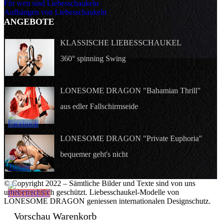
Für wen sind Liebesschaukeln
Aufhängen von Liebesschaukeln
ANGEBOTE
KLASSISCHE LIEBESSCHAUKEL
360° spinning Swing
LONESOME DRAGON "Bahamian Thrill"
aus edler Fallschirmseide
LONESOME DRAGON "Private Euphoria"
bequemer geht's nicht
© Copyright 2022 – Sämtliche Bilder und Texte sind von uns
urheberrechtlich geschützt. Liebesschaukel-Modelle von
LONESOME DRAGON geniessen internationalen Designschutz.
Vorschau Warenkorb