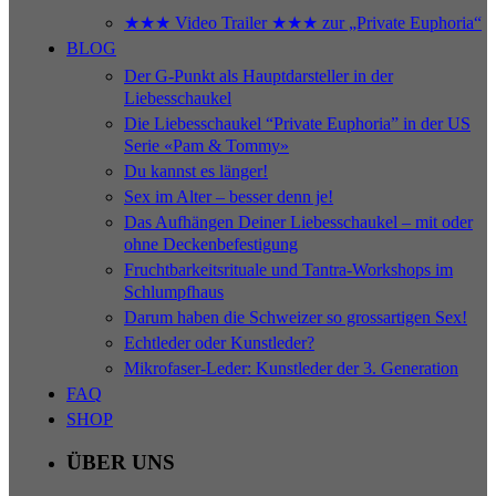
★★★ Video Trailer ★★★ zur „Private Euphoria“
BLOG
Der G-Punkt als Hauptdarsteller in der
Liebesschaukel
Die Liebesschaukel “Private Euphoria” in der US
Serie «Pam & Tommy»
Du kannst es länger!
Sex im Alter – besser denn je!
Das Aufhängen Deiner Liebesschaukel – mit oder
ohne Deckenbefestigung
Fruchtbarkeitsrituale und Tantra-Workshops im
Schlumpfhaus
Darum haben die Schweizer so grossartigen Sex!
Echtleder oder Kunstleder?
Mikrofaser-Leder: Kunstleder der 3. Generation
FAQ
SHOP
ÜBER UNS