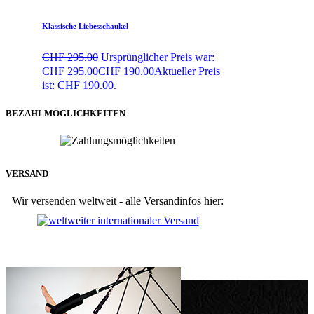
Klassische Liebesschaukel
CHF
295.00
Ursprünglicher Preis war:
CHF 295.00
CHF
190.00
Aktueller Preis
ist: CHF 190.00.
BEZAHLMÖGLICHKEITEN
VERSAND
Wir versenden weltweit - alle Versandinfos hier: