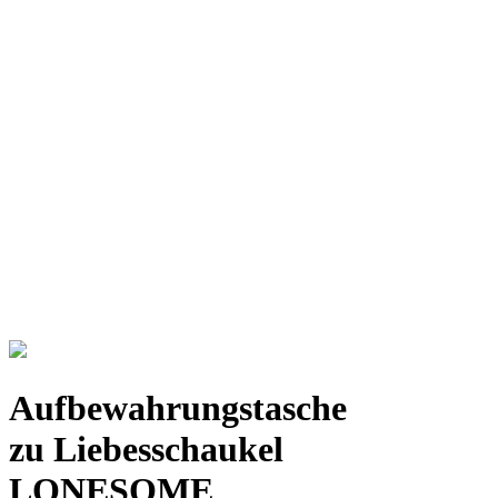
Aufbewahrungstasche
zu Liebesschaukel
LONESOME