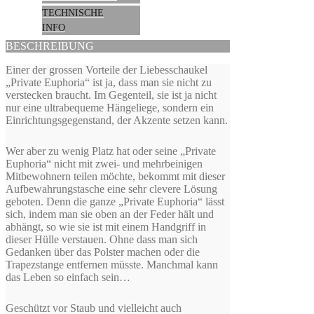
TECHNISCHE
INFO
BESCHREIBUNG
Einer der grossen Vorteile der Liebesschaukel
„Private Euphoria“ ist ja, dass man sie nicht zu
verstecken braucht. Im Gegenteil, sie ist ja nicht
nur eine ultrabequeme Hängeliege, sondern ein
Einrichtungsgegenstand, der Akzente setzen kann.
Wer aber zu wenig Platz hat oder seine „Private
Euphoria“ nicht mit zwei- und mehrbeinigen
Mitbewohnern teilen möchte, bekommt mit dieser
Aufbewahrungstasche eine sehr clevere Lösung
geboten. Denn die ganze „Private Euphoria“ lässt
sich, indem man sie oben an der Feder hält und
abhängt, so wie sie ist mit einem Handgriff in
dieser Hülle verstauen. Ohne dass man sich
Gedanken über das Polster machen oder die
Trapezstange entfernen müsste. Manchmal kann
das Leben so einfach sein…
Geschützt vor Staub und vielleicht auch