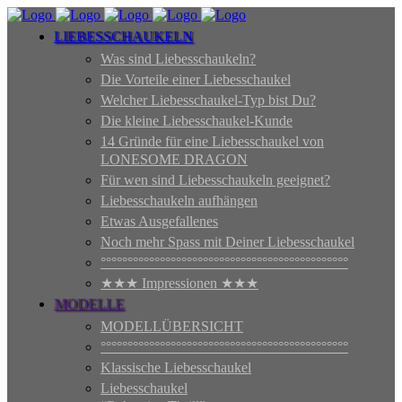
LIEBESSCHAUKELN
Was sind Liebesschaukeln?
Die Vorteile einer Liebesschaukel
Welcher Liebesschaukel-Typ bist Du?
Die kleine Liebesschaukel-Kunde
14 Gründe für eine Liebesschaukel von
LONESOME DRAGON
Für wen sind Liebesschaukeln geeignet?
Liebesschaukeln aufhängen
Etwas Ausgefallenes
Noch mehr Spass mit Deiner Liebesschaukel
°°°°°°°°°°°°°°°°°°°°°°°°°°°°°°°°°°°°°°°°°°°°°°
★★★ Impressionen ★★★
MODELLE
MODELLÜBERSICHT
°°°°°°°°°°°°°°°°°°°°°°°°°°°°°°°°°°°°°°°°°°°°°°
Klassische Liebesschaukel
Liebesschaukel