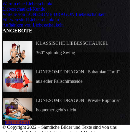
Warum eine Liebesschaukel
Liebesschaukel-Kunde
Vorteile von LONESOME DRAGON Liebesschaukeln
Für wen sind Liebesschaukeln
Aufhängen von Liebesschaukeln
ANGEBOTE
KLASSISCHE LIEBESSCHAUKEL
360° spinning Swing
LONESOME DRAGON "Bahamian Thrill"
aus edler Fallschirmseide
LONESOME DRAGON "Private Euphoria"
bequemer geht's nicht
© Copyright 2022 – Sämtliche Bilder und Texte sind von uns