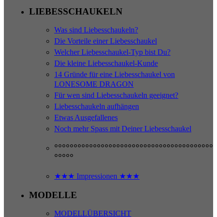
LIEBESSCHAUKELN
Was sind Liebesschaukeln?
Die Vorteile einer Liebesschaukel
Welcher Liebesschaukel-Typ bist Du?
Die kleine Liebesschaukel-Kunde
14 Gründe für eine Liebesschaukel von
LONESOME DRAGON
Für wen sind Liebesschaukeln geeignet?
Liebesschaukeln aufhängen
Etwas Ausgefallenes
Noch mehr Spass mit Deiner Liebesschaukel
°°°°°°°°°°°°°°°°°°°°°°°°°°°°°°°°°°°°°°°°°
°°°°°
★★★ Impressionen ★★★
MODELLE
MODELLÜBERSICHT