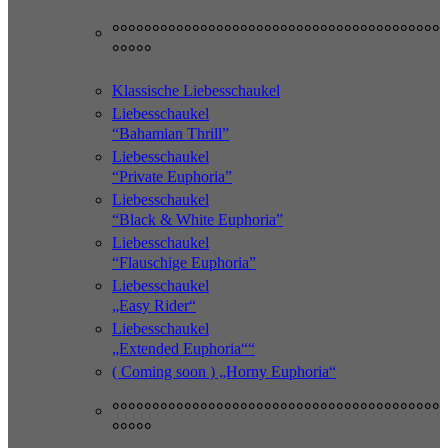
°°°°°°°°°°°°°°°°°°°°°°°°°°°°°°°°°°°°°°°°°
°°°°°
Klassische Liebesschaukel
Liebesschaukel
“Bahamian Thrill”
Liebesschaukel
“Private Euphoria”
Liebesschaukel
“Black & White Euphoria”
Liebesschaukel
“Flauschige Euphoria”
Liebesschaukel
„Easy Rider“
Liebesschaukel
„Extended Euphoria““
( Coming soon ) „Horny Euphoria“
°°°°°°°°°°°°°°°°°°°°°°°°°°°°°°°°°°°°°°°°°
°°°°°