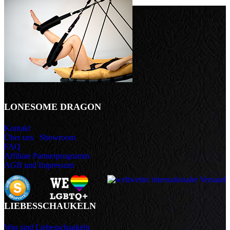
LONESOME DRAGON
Kontakt
Über uns
|
Showroom
FAQ
Affiliate Partnerprogramm
AGB und Impressum
LIEBESSCHAUKELN
Was sind Liebesschaukeln