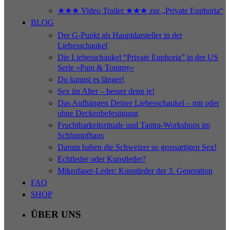
★★★ Video Trailer ★★★ zur „Private Euphoria“
BLOG
Der G-Punkt als Hauptdarsteller in der
Liebesschaukel
Die Liebesschaukel “Private Euphoria” in der US
Serie «Pam & Tommy»
Du kannst es länger!
Sex im Alter – besser denn je!
Das Aufhängen Deiner Liebesschaukel – mit oder
ohne Deckenbefestigung
Fruchtbarkeitsrituale und Tantra-Workshops im
Schlumpfhaus
Darum haben die Schweizer so grossartigen Sex!
Echtleder oder Kunstleder?
Mikrofaser-Leder: Kunstleder der 3. Generation
FAQ
SHOP
ÜBER UNS