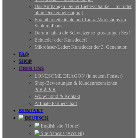
Das Aufhängen Deiner Liebesschaukel – mit oder
ohne Deckenbefestigung
Fruchtbarkeitsrituale und Tantra-Workshops im
Schlumpfhaus
Darum haben die Schweizer so grossartigen Sex!
Echtleder oder Kunstleder?
Mikrofaser-Leder: Kunstleder der 3. Generation
FAQ
SHOP
ÜBER UNS
LONESOME DRAGON (in neuem Fenster)
Shop-Bewertungen & Kundenrezensionen
★★★★★
Wo wir sind & Kontakt
Affiliate Partnerschaft
KONTAKT
DEUTSCH
English site (Home)
Site français (Accueil)